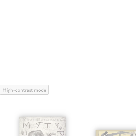
High-contrast mode