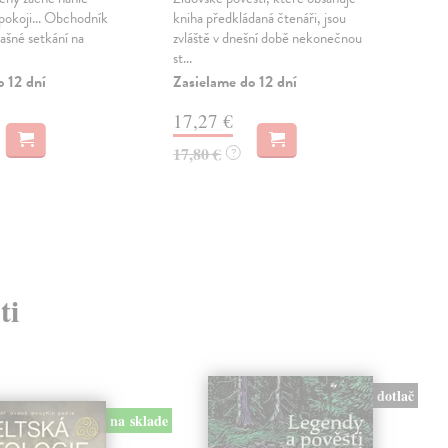
m pokoji... Obchodník
kniha předkládaná čtenáři, jsou
soub
rašné setkání na
zvláště v dnešní době nekonečnou
zrod
st...
star
o 12 dní
Zasielame do 12 dní
Zas
17,27 €
15
17,80 €
16,
?
ti
dotlač
na sklade