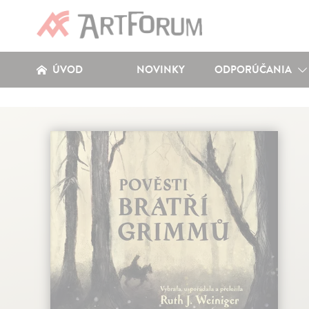
ÚVOD
NOVINKY
ODPORÚČANIA