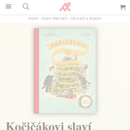
KNIHY
-
KNIHY PRE DETI
-
OD 4 DO 6 ROKOV
Kočičákovi slaví