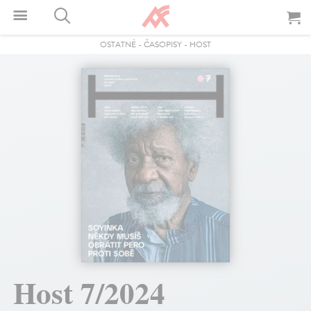
OSTATNÉ
-
ČASOPISY
-
HOST
Host 7/2024