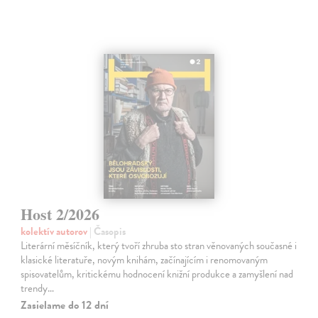
Host 2/2026
kolektív autorov
| Časopis
Literární měsíčník, který tvoří zhruba sto stran věnovaných současné i
klasické literatuře, novým knihám, začínajícím i renomovaným
spisovatelům, kritickému hodnocení knižní produkce a zamyšlení nad
trendy…
Zasielame do 12 dní