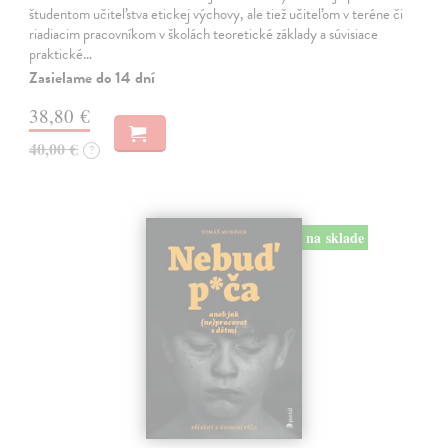
študentom učiteľstva etickej výchovy, ale tiež učiteľom v teréne či
riadiacim pracovníkom v školách teoretické základy a súvisiace
praktické…
Zasielame do 14 dní
38,80 €
40,00 €
?
na sklade