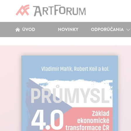
ÚVOD
NOVINKY
ODPORÚČANIA