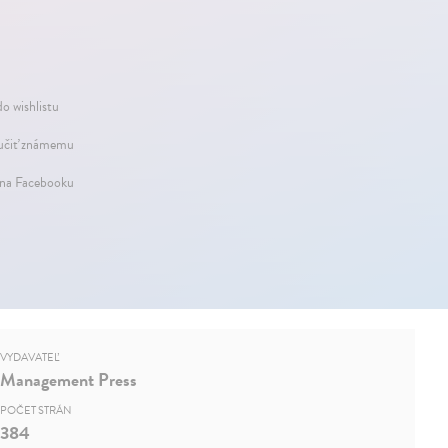
do wishlistu
čiť známemu
 na Facebooku
VYDAVATEĽ
Management Press
POČET STRÁN
384