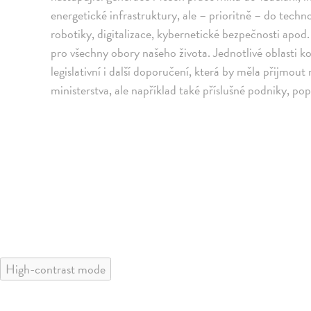
energetické infrastruktury, ale – prioritně – do techno
robotiky, digitalizace, kybernetické bezpečnosti apod
pro všechny obory našeho života. Jednotlivé oblasti 
legislativní i další doporučení, která by měla přijmout
ministerstva, ale například také příslušné podniky, popř.
High-contrast mode