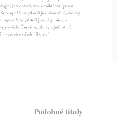
logických oblastí, tzn. umělé inteligence,
. Koncept Průmysl 4.0 je univerzální, vhodný
konceptu Průmysl 4.0 jsou doplněny o
 nejen vláda České republiky a jednotlivá
 i vysoké a střední školství.
Podobné tituly