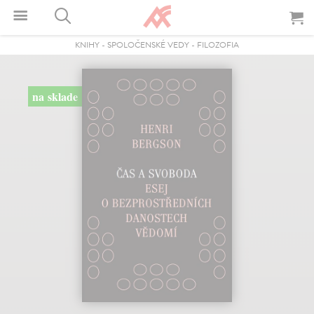
KNIHY
-
SPOLOČENSKÉ VEDY
-
FILOZOFIA
na sklade