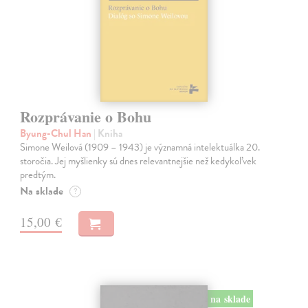
Rozprávanie o Bohu
Byung-Chul Han
| Kniha
Simone Weilová (1909 – 1943) je významná intelektuálka 20.
storočia. Jej myšlienky sú dnes relevantnejšie než kedykoľvek
predtým.
Na sklade
?
15,00 €
na sklade