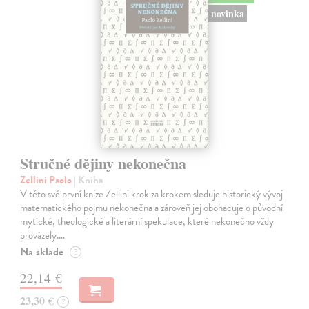
novinka
Stručné dějiny nekonečna
Zellini Paolo
| Kniha
V této své první knize Zellini krok za krokem sleduje historický vývoj
matematického pojmu nekonečna a zároveň jej obohacuje o původní
mytické, theologické a literární spekulace, které nekonečno vždy
provázely.…
Na sklade
?
22,14 €
23,30 €
?