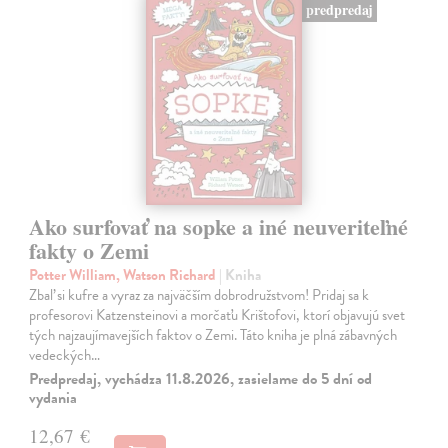
predpredaj
Ako surfovať na sopke a iné neuveriteľné
fakty o Zemi
Potter William, Watson Richard
| Kniha
Zbaľ si kufre a vyraz za najväčším dobrodružstvom! Pridaj sa k
profesorovi Katzensteinovi a morčaťu Krištofovi, ktorí objavujú svet
tých najzaujímavejších faktov o Zemi. Táto kniha je plná zábavných
vedeckých…
Predpredaj, vychádza 11.8.2026, zasielame do 5 dní od
vydania
12,67 €