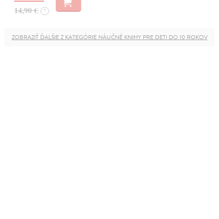
14,90 €
?
ZOBRAZIŤ ĎALŠIE Z KATEGÓRIE NÁUČNÉ KNIHY PRE DETI DO 10 ROKOV