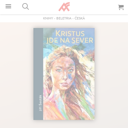
KNIHY
-
BELETRIA
-
ČESKÁ