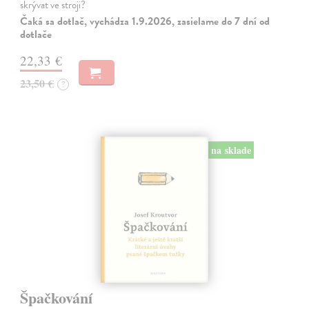
skrývat ve stroji?
Čaká sa dotlač, vychádza 1.9.2026, zasielame do 7 dní od
dotlače
22,33 €
23,50 €
?
na sklade
Špačkování