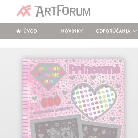
ÚVOD
NOVINKY
ODPORÚČANIA