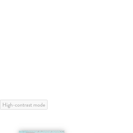
High-contrast mode