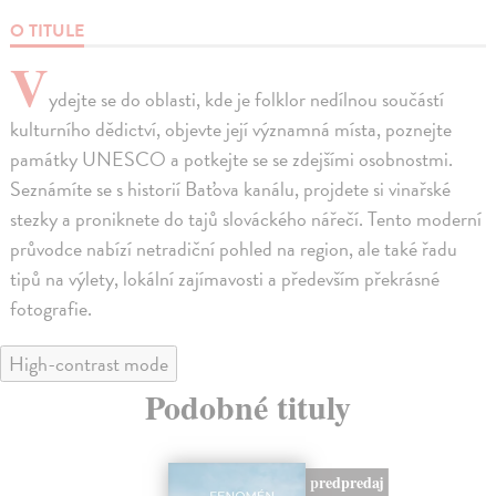
O TITULE
V
ydejte se do oblasti, kde je folklor nedílnou součástí
kulturního dědictví, objevte její významná místa, poznejte
památky UNESCO a potkejte se se zdejšími osobnostmi.
Seznámíte se s historií Baťova kanálu, projdete si vinařské
stezky a proniknete do tajů slováckého nářečí. Tento moderní
průvodce nabízí netradiční pohled na region, ale také řadu
tipů na výlety, lokální zajímavosti a především překrásné
fotografie.
High-contrast mode
Podobné tituly