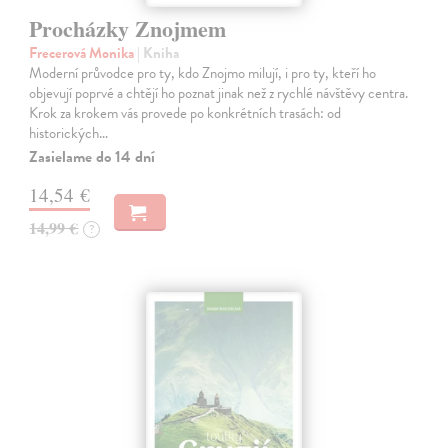
Procházky Znojmem
Frecerová Monika
| Kniha
Moderní průvodce pro ty, kdo Znojmo milují, i pro ty, kteří ho
objevují poprvé a chtějí ho poznat jinak než z rychlé návštěvy centra.
Krok za krokem vás provede po konkrétních trasách: od
historických…
Zasielame do 14 dní
14,54 €
14,99 €
?