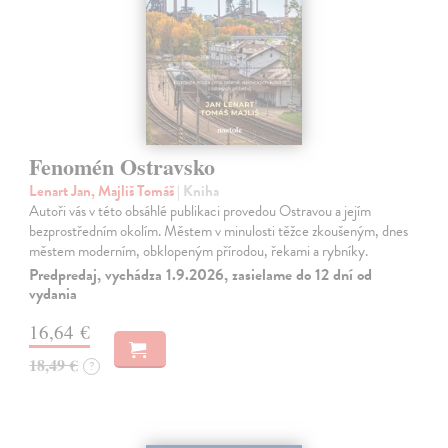
Fenomén Ostravsko
Lenart Jan, Majliš Tomáš
| Kniha
Autoři vás v této obsáhlé publikaci provedou Ostravou a jejím
bezprostředním okolím. Městem v minulosti těžce zkoušeným, dnes
městem moderním, obklopeným přírodou, řekami a rybníky.
Predpredaj, vychádza 1.9.2026, zasielame do 12 dní od
vydania
16,64 €
18,49 €
?