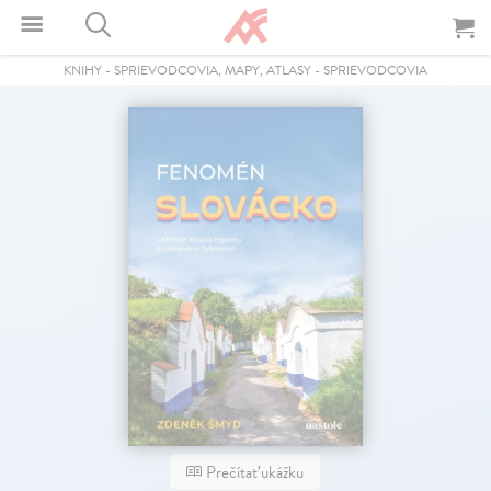
KNIHY
-
SPRIEVODCOVIA, MAPY, ATLASY
-
SPRIEVODCOVIA
Prečítať ukážku