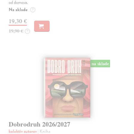
od domova.
Na sklade
?
19,30 €
19,90 €
?
na sklade
Dobrodruh 2026/2027
kolektív autorov
| Kniha