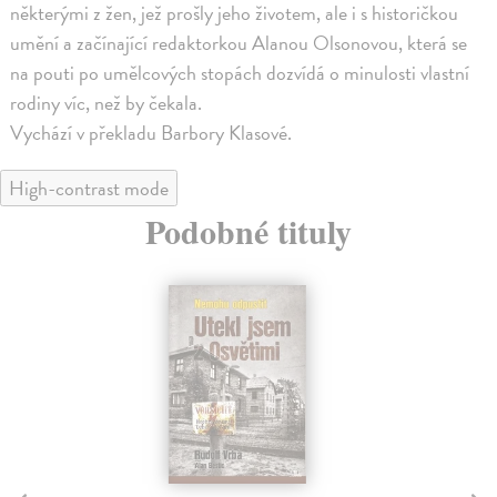
některými z žen, jež prošly jeho životem, ale i s historičkou
umění a začínající redaktorkou Alanou Olsonovou, která se
na pouti po umělcových stopách dozvídá o minulosti vlastní
rodiny víc, než by čekala.
Vychází v překladu Barbory Klasové.
High-contrast mode
Podobné tituly