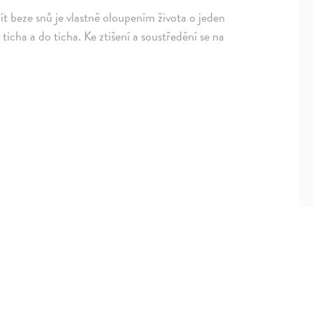
ít beze snů je vlastně oloupením života o jeden
ticha a do ticha. Ke ztišení a soustředění se na