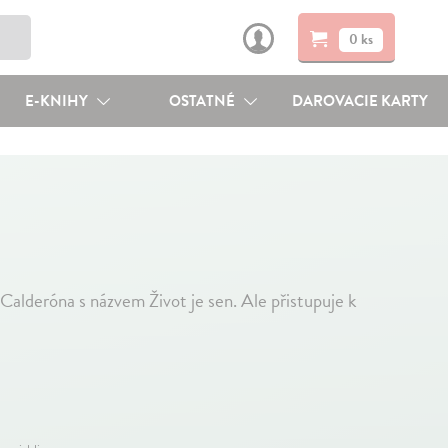
0 ks
E-KNIHY
OSTATNÉ
DAROVACIE KARTY
 Calderóna s názvem Život je sen. Ale přistupuje k