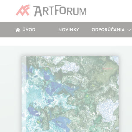
ÚVOD
NOVINKY
ODPORÚČANIA