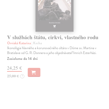
V službách štátu, cirkvi, vlastného rodu
Orviská Katarína
| Kniha
Ikonológia hlavného a korunovačného oltára v Dóme sv. Martina v
Bratislave od G. R. Donnera a jeho objednávateľ Imrich Esterházi.
Zasielame do 14 dní
24,25 €
25,00 €
?