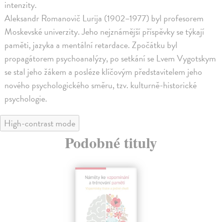
intenzity.
Aleksandr Romanovič Lurija (1902–1977) byl profesorem
Moskevské univerzity. Jeho nejznámější příspěvky se týkají
paměti, jazyka a mentální retardace. Zpočátku byl
propagátorem psychoanalýzy, po setkání se Lvem Vygotskym
se stal jeho žákem a posléze klíčovým představitelem jeho
nového psychologického směru, tzv. kulturně-historické
psychologie.
High-contrast mode
Podobné tituly