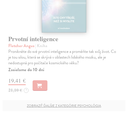
Prvotní inteligence
Fletcher Angus
| Kniha
Pronikněte do své prvotní inteligence a proměňte tak svůj život. Co
je tou silou, která se skrývá v oblastech lidského mozku, ale je
nedostupná pro počítače kosmického věku?
Zasielame do 10 dní
19,41 €
21,10 €
?
ZOBRAZIŤ ĎALŠIE Z KATEGÓRIE PSYCHOLÓGIA