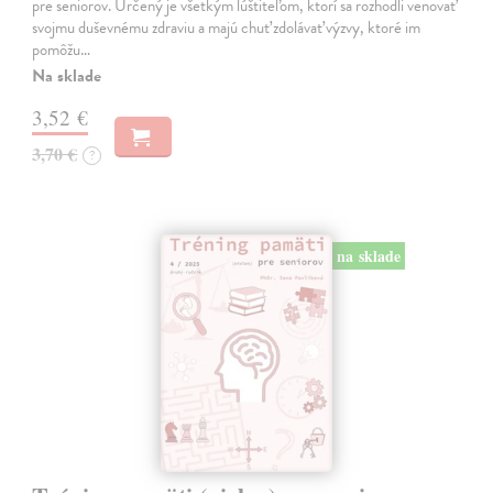
pre seniorov. Určený je všetkým lúštiteľom, ktorí sa rozhodli venovať
svojmu duševnému zdraviu a majú chuť zdolávať výzvy, ktoré im
pomôžu…
Na sklade
3,52 €
3,70 €
?
na sklade