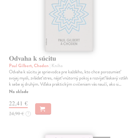
Odvaha k súcitu
Paul Gilbert, Choden
| Kniha
Odvaha k súcitu je sprievodca pre každého, kto chce porozumieť
svojej mysli, zvládať stres, nájsť vnútorný pokoj a rozvíjať láskavý vzťah
k sebe aj druhým. Vďaka praktickým cvičeniam vás naučí, ako si…
Na sklade
22,41 €
24,90 €
?