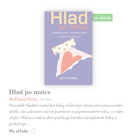
na sklade
Hlad po matce
McDaniel Kelly
| Kniha
Neustálé hledání mateřské lásky může být celoživotní emocionální
zátěží, ale uzdravení začíná poznáním a pojmenováním toho, co nám
chybí. Hlad po matce demystifikuje hledání nenaplněné lásky a
poskytuje…
Na sklade
?