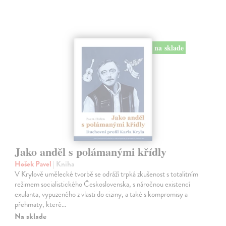
na sklade
Jako anděl s polámanými křídly
Hošek Pavel
| Kniha
V Krylově umělecké tvorbě se odráží trpká zkušenost s totalitním
režimem socialistického Československa, s náročnou existencí
exulanta, vypuzeného z vlasti do ciziny, a také s kompromisy a
přehmaty, které…
Na sklade