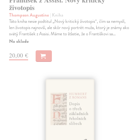
životopis
Thompson Augustine
| Kniha
Táto kniha nesie podtitul „Nový kritický životopis“, čím sa nemyslí,
len životopis najnovší, ale skôr nový portrét muža, ktorý je známy ako
svätý František z Assisi. Máme to šťastie, že o Františkovi sa…
Na sklade
20,00 €