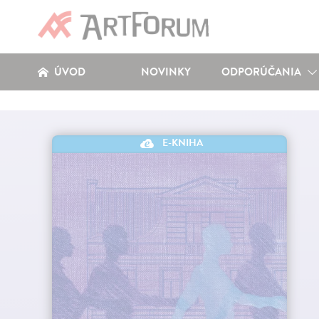
ÚVOD
NOVINKY
ODPORÚČANIA
E-KNIHA