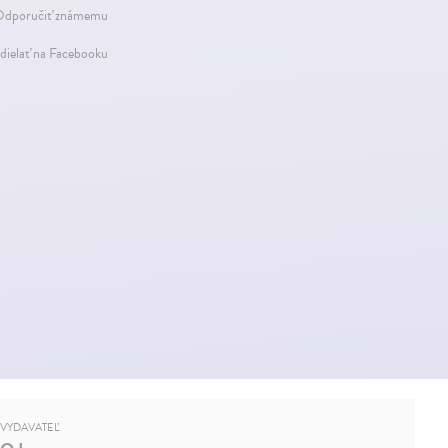
dporučiť známemu
dielať na Facebooku
VYDAVATEĽ