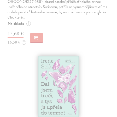
OROONOKO (1688), bizarní barokní příběh afrického prince
uvrženého do otroctví v Surinamu, patří k nejvýznamnějším textům z
období počátků britského románu, bývá označován za první anglické
dílo, které…
Na sklade
?
15,68 €
16,50 €
?