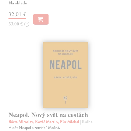
Na sklade
32,01 €
33,00 €
?
Neapol. Nový svět na cestách
Bárta Miroslav, Kovář Martin, Půr Michal
| Kniha
Vidět Neapol a zemřít? Možná.