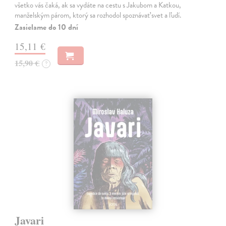
všetko vás čaká, ak sa vydáte na cestu s Jakubom a Katkou,
manželským párom, ktorý sa rozhodol spoznávať svet a ľudí.
Zasielame do 10 dní
15,11 €
15,90 €
?
Javari