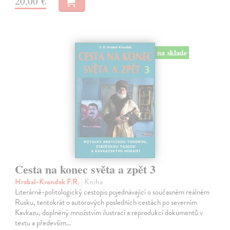
20,00 €
na sklade
Cesta na konec světa a zpět 3
Hrabal-Krondak F.R.
| Kniha
Literárně-politologický cestopis pojednávající o současném reálném
Rusku, tentokrát o autorových posledních cestách po severním
Kavkazu, doplněný množstvím ilustrací a reprodukcí dokumentů v
textu a především…