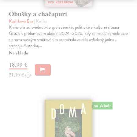
Obušky a chačapuri
Karlíková Eva
| Kniha
Kniha přináší svědectví o společenské, politické a kulturní situaci
Gruzie v přelomovém období 2024–2025, kdy se mladá demokracie
s proevropským směřováním proměnila ve stát ovládaný jednou
stranou. Autorka,…
Na sklade
18,99 €
21,10 €
?
na sklade