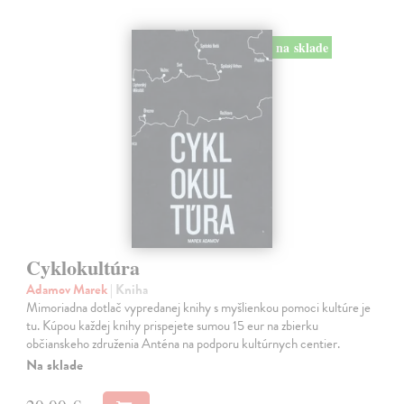
na sklade
Cyklokultúra
Adamov Marek
| Kniha
Mimoriadna dotlač vypredanej knihy s myšlienkou pomoci kultúre je
tu. Kúpou každej knihy prispejete sumou 15 eur na zbierku
občianskeho združenia Anténa na podporu kultúrnych centier.
Na sklade