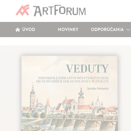
ÚVOD
NOVINKY
ODPORÚČANIA