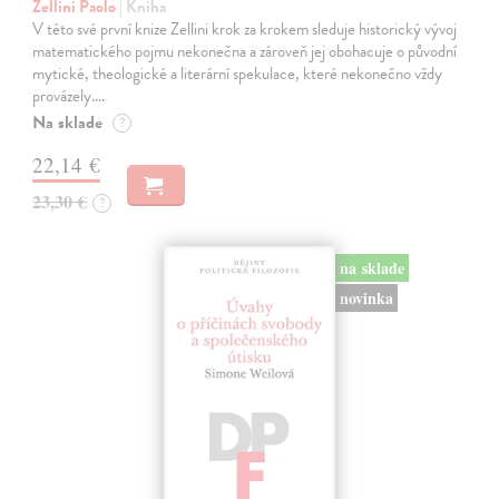
Zellini Paolo
| Kniha
V této své první knize Zellini krok za krokem sleduje historický vývoj
matematického pojmu nekonečna a zároveň jej obohacuje o původní
mytické, theologické a literární spekulace, které nekonečno vždy
provázely.…
Na sklade
?
22,14 €
23,30 €
?
na sklade
novinka