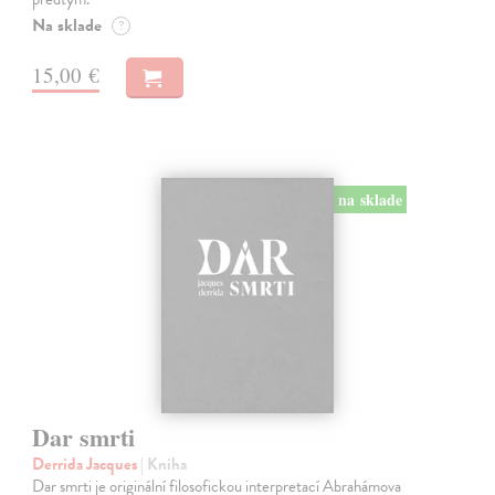
Na sklade
?
15,00 €
na sklade
Dar smrti
Derrida Jacques
| Kniha
Dar smrti je originální filosofickou interpretací Abrahámova