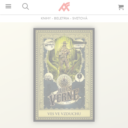
KNIHY
-
BELETRIA
-
SVETOVÁ