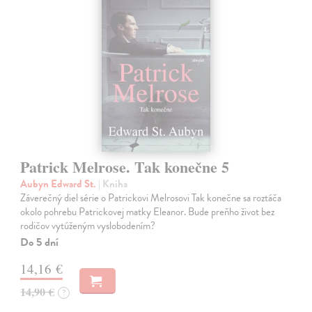
Patrick Melrose. Tak konečne 5
Aubyn Edward St.
| Kniha
Záverečný diel série o Patrickovi Melrosovi Tak konečne sa roztáča
okolo pohrebu Patrickovej matky Eleanor. Bude preňho život bez
rodičov vytúženým vyslobodením?
Do 5 dní
14,16 €
14,90 €
?