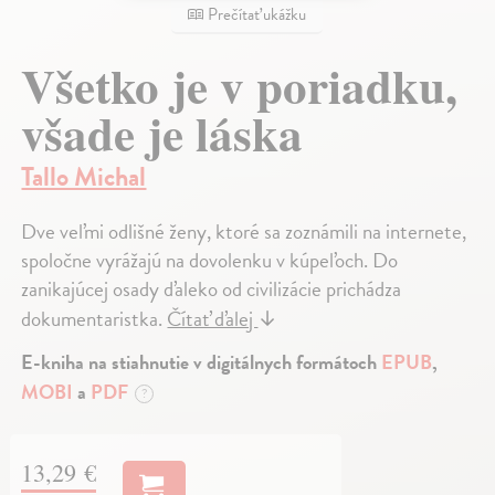
Prečítať ukážku
Všetko je v poriadku,
všade je láska
Tallo Michal
Dve veľmi odlišné ženy, ktoré sa zoznámili na internete,
spoločne vyrážajú na dovolenku v kúpeľoch. Do
zanikajúcej osady ďaleko od civilizácie prichádza
dokumentaristka.
Čítať ďalej
↓
E-kniha na stiahnutie v digitálnych formátoch
EPUB
,
MOBI
a
PDF
?
13,29 €