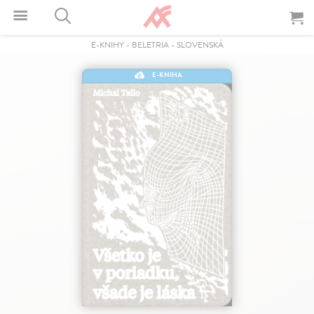
E-KNIHY
-
BELETRIA
-
SLOVENSKÁ
E-KNIHA