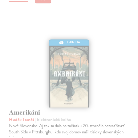
E-KNIHA
Amerikáni
Hudák Tomáš
| Elektronická kniha
Nové Slovensko. Aj tak sa dala na začiatku 20. storočia nazvať štvrť
South Side v Pittsburghu, kde svoj domov našli tisícky slovenských
imigrantov.