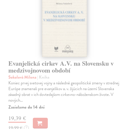
Evanjelická cirkev A.V. na Slovensku v
medzivojnovom období
Sokolová Milena
| Kniha
Koniec prvej svetovej vojny a následné geopolitické zmeny v strednej
Európe znamenali pre evanjelikov a. v. žijúcich na území Slovenska
zásadný obrat v ich dovtedajšom cirkevno-náboženskom živote. V
nových…
Zasielame do 14 dní
19,39 €
19,99 €
?