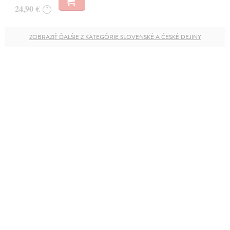
24,90 €
?
ZOBRAZIŤ ĎALŠIE Z KATEGÓRIE SLOVENSKÉ A ČESKÉ DEJINY