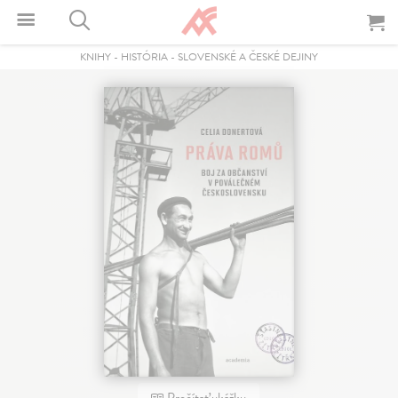
KNIHY
-
HISTÓRIA
-
SLOVENSKÉ A ČESKÉ DEJINY