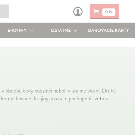
0 ks
E-KNIHY
OSTATNÉ
DAROVACIE KARTY
v období, kedy cudzinci neboli v krajine vítaní. Druhá
komplikovanej krajiny, ako aj o pochopení sveta v