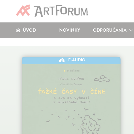
ÚVOD
NOVINKY
ODPORÚČANIA
E-AUDIO