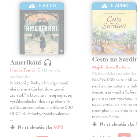
E-AUDIO
E-AUDIO
Cesta na Sardi
Amerikáni
Majchráková Barbora
|
Hudák Tomáš
| Elektronická
Elektronická audiokniha
audiokniha
Babička Růžena truchlí p
Niektoré príbehy nám pripomenú,
nedávno zesnulém manželo
aké drahé môže byť slovo „nový
dvacetiletá vnučka Sofie 
začiatok“ o ktorý sa v našej najväčšej
prvním rokem vysokou, mě
vysťahovaleckej vlne na prelome 19.
užívat života, ale kromě s
a 20. storočia pokúsilo približne 600
smartphonu nevnímá skoro
000 ľudí. Príbehy vysťahovalectva,
maminka Alena…
…
Na stiahnutie ako
Na stiahnutie ako
MP3