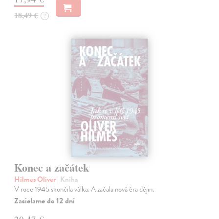
18,49 €
?
Konec a začátek
Hilmes Oliver
| Kniha
V roce 1945 skončila válka. A začala nová éra dějin.
Zasielame do 12 dní