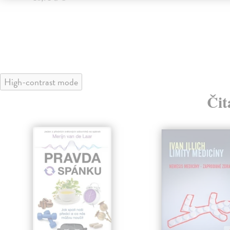
High-contrast mode
Čit