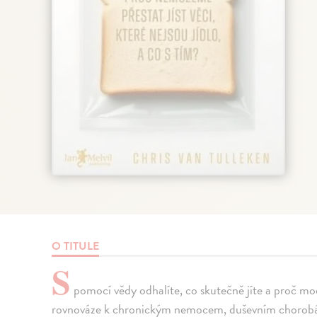
O TITULE
S
pomocí vědy odhalíte, co skutečně jíte a proč mod
rovnováze k chronickým nemocem, duševním chorobá