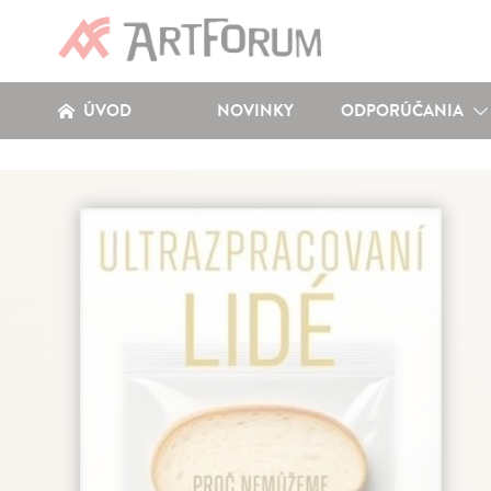
ÚVOD
NOVINKY
ODPORÚČANIA