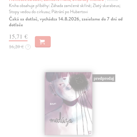
Kniha obsahuje příběhy: Záhada zamčené skříně; Zlatý skarabeus;
Stopy vedou do cirkusu; Pátrání po Hubertovi
Čaká sa dotlač, vychádza 14.8.2026, zasielame do 7 dní od
dotlače
15,71 €
16,20 €
?
predpredaj