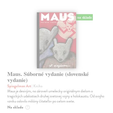
na sklade
Maus. Súborné vydanie (slovenské
vydanie)
Spiegelman Art
| Kniha
Maus je desivým, no zároveň umelecky originálnym dielom o
tragických udalostiach druhej svetovej vojny a holokaustu. Od svojho
vzniku oslovilo milióny čitateľov po celom svete.
Na sklade
?