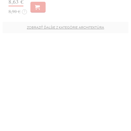
8,63 €
8,90 €
?
ZOBRAZIŤ ĎALŠIE Z KATEGÓRIE ARCHITEKTÚRA