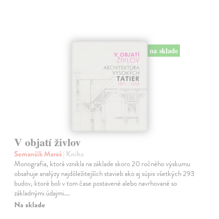
na sklade
V objatí živlov
Semančík Maroš
| Kniha
Monografia, ktorá vznikla na základe skoro 20 ročného výskumu
obsahuje analýzy najdôležitejších stavieb ako aj súpis všetkých 293
budov, ktoré boli v tom čase postavené alebo navrhované so
základnými údajmi.…
Na sklade