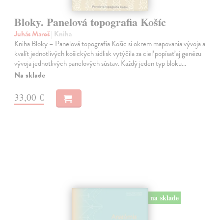
Bloky. Panelová topografia Košíc
Juhás Maroš
| Kniha
Kniha Bloky – Panelová topografia Košíc si okrem mapovania vývoja a
kvalít jednotlivých košických sídlisk vytýčila za cieľ popísať aj genézu
vývoja jednotlivých panelových sústav. Každý jeden typ bloku…
Na sklade
33,00 €
na sklade