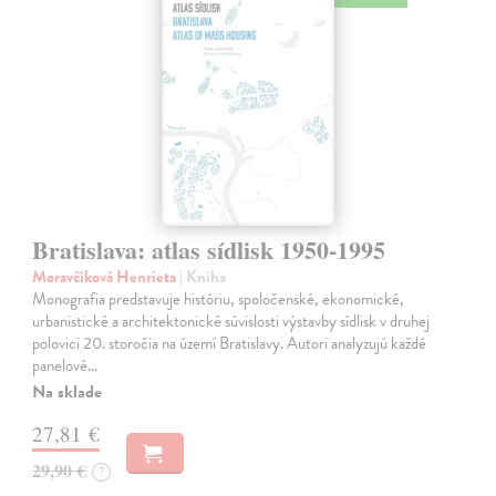
Bratislava: atlas sídlisk 1950-1995
Moravčíková Henrieta
| Kniha
Monografia predstavuje históriu, spoločenské, ekonomické,
urbanistické a architektonické súvislosti výstavby sídlisk v druhej
polovici 20. storočia na území Bratislavy. Autori analyzujú každé
panelové…
Na sklade
27,81 €
29,90 €
?