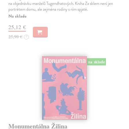
na objednávku manželů Tugendhatových. Kniha Za sklem není jen
portrétem domu, ale zejména rodiny s ním spjaté.
Na sklade
25,12 €
25,90 €
?
na sklade
Monumentálna Žilina