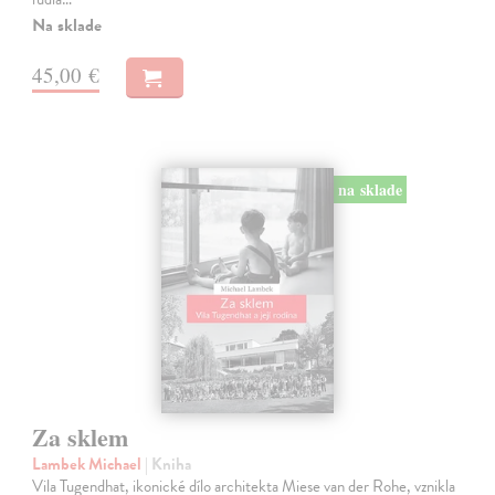
Na sklade
45,00 €
na sklade
Za sklem
Lambek Michael
| Kniha
Vila Tugendhat, ikonické dílo architekta Miese van der Rohe, vznikla