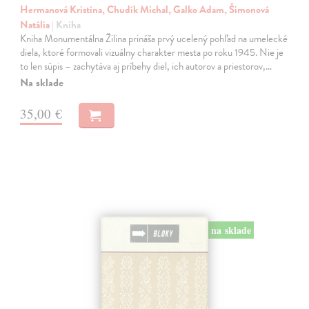
Hermanová Kristína, Chudík Michal, Galko Adam, Šimonová
Natália
| Kniha
Kniha Monumentálna Žilina prináša prvý ucelený pohľad na umelecké
diela, ktoré formovali vizuálny charakter mesta po roku 1945. Nie je
to len súpis – zachytáva aj príbehy diel, ich autorov a priestorov,…
Na sklade
35,00 €
na sklade