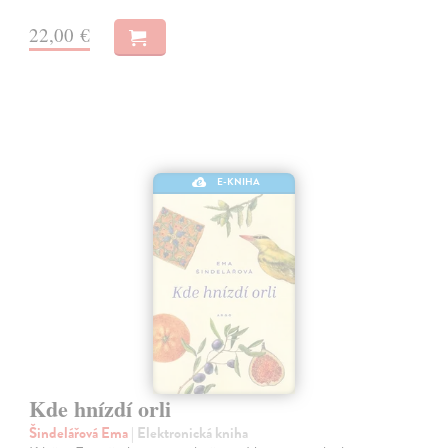
22,00 €
E-KNIHA
Kde hnízdí orli
Šindelářová Ema
| Elektronická kniha