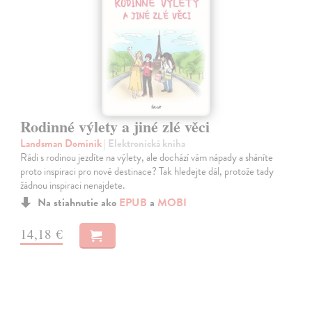
Rodinné výlety a jiné zlé věci
Landsman Dominik
| Elektronická kniha
Rádi s rodinou jezdíte na výlety, ale dochází vám nápady a sháníte
proto inspiraci pro nové destinace? Tak hledejte dál, protože tady
žádnou inspiraci nenajdete.
Na stiahnutie ako
EPUB
a
MOBI
14,18 €