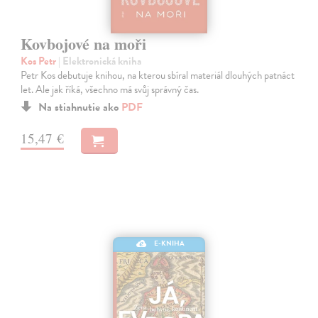
Kovbojové na moři
Kos Petr
| Elektronická kniha
Petr Kos debutuje knihou, na kterou sbíral materiál dlouhých patnáct
let. Ale jak říká, všechno má svůj správný čas.
Na stiahnutie ako
PDF
15,47 €
E-KNIHA