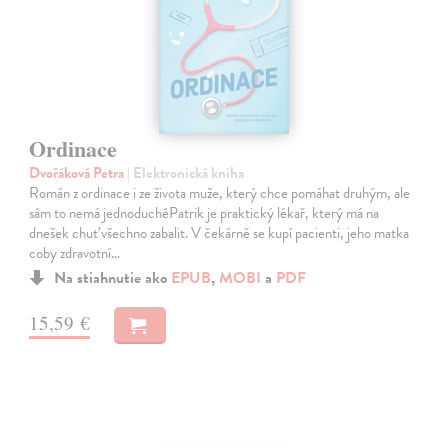
Ordinace
Dvořáková Petra
| Elektronická kniha
Román z ordinace i ze života muže, který chce pomáhat druhým, ale
sám to nemá jednoduchéPatrik je praktický lékař, který má na
dnešek chuť všechno zabalit. V čekárně se kupí pacienti, jeho matka
coby zdravotní…
Na stiahnutie ako
EPUB
,
MOBI
a
PDF
15,59 €