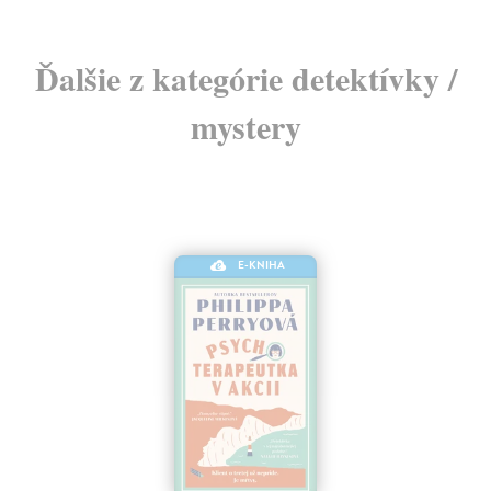
Ďalšie z kategórie detektívky /
mystery
E-KNIHA