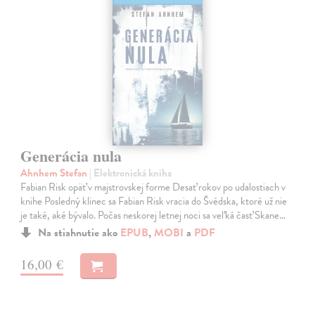
Generácia nula
Ahnhem Stefan
| Elektronická kniha
Fabian Risk opäť v majstrovskej forme Desať rokov po udalostiach v
knihe Posledný klinec sa Fabian Risk vracia do Švédska, ktoré už nie
je také, aké bývalo. Počas neskorej letnej noci sa veľká časť Skane…
Na stiahnutie ako
EPUB
,
MOBI
a
PDF
16,00 €