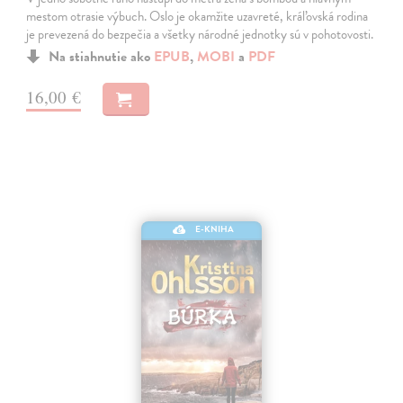
mestom otrasie výbuch. Oslo je okamžite uzavreté, kráľovská rodina
je prevezená do bezpečia a všetky národné jednotky sú v pohotovosti.
Na stiahnutie ako
EPUB
,
MOBI
a
PDF
16,00 €
E-KNIHA