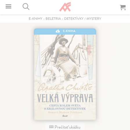
E-KNIHY
-
BELETRIA
-
DETEKTÍVKY / MYSTERY
E-KNIHA
Prečítať ukážku