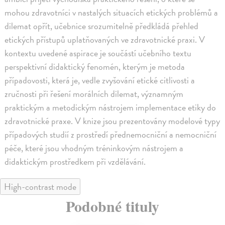
mohou zdravotníci v nastalých situacích etických problémů a
dilemat opřít, učebnice srozumitelně předkládá přehled
etických přístupů uplatňovaných ve zdravotnické praxi. V
kontextu uvedené aspirace je součástí učebního textu
perspektivní didaktický fenomén, kterým je metoda
případovosti, která je, vedle zvyšování etické citlivosti a
zručnosti při řešení morálních dilemat, významným
praktickým a metodickým nástrojem implementace etiky do
zdravotnické praxe. V knize jsou prezentovány modelové typy
případových studií z prostředí přednemocniční a nemocniční
péče, které jsou vhodným tréninkovým nástrojem a
didaktickým prostředkem při vzdělávání.
High-contrast mode
Podobné tituly