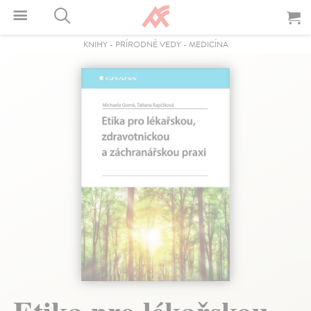
KNIHY
-
PRÍRODNÉ VEDY
-
MEDICÍNA