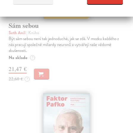
Sám sebou
Seth Anil
| Kniha
Být sám sebou není tak jednoduché, jak se zdá. V mozku každého z
nás pracují společně miliardy neuronů a vytvářejí naše vědomé
zkušenosti.
Na sklade
?
21,47 €
22,60 €
?