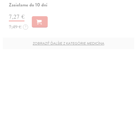
Zasielame do 10 dní
7,27 €
7,49 €
?
ZOBRAZIŤ ĎALŠIE Z KATEGÓRIE MEDICÍNA