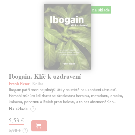
na sklade
Ibogain. Klíč k uzdravení
Frank Peter
| Kniha
Ibogain patří mezi nejsilnější látky na světě na ukončení závislostí.
Pomohl tisícům lidí zbavit se závislostina heroinu, metadonu, cracku,
kokainu, pervitinu a lécích proti bolesti, a to bez abstinenčních…
Na sklade
?
5,53 €
5,70 €
?