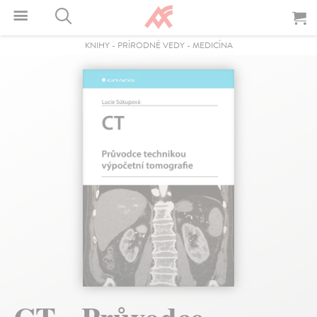
KNIHY
-
PRÍRODNÉ VEDY
-
MEDICÍNA