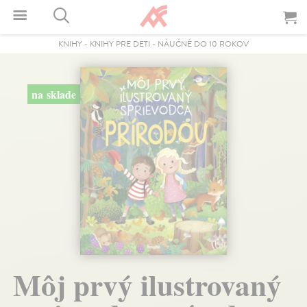
KNIHY
-
KNIHY PRE DETI
-
NÁUČNÉ DO 10 ROKOV
na sklade
Môj prvý ilustrovaný