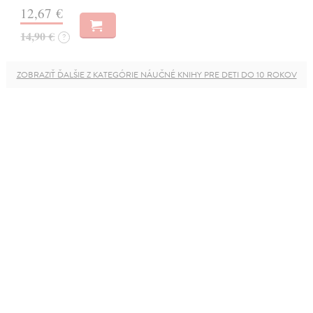
12,67 €
14,90 €
?
ZOBRAZIŤ ĎALŠIE Z KATEGÓRIE NÁUČNÉ KNIHY PRE DETI DO 10 ROKOV