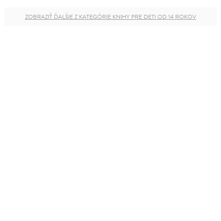
ZOBRAZIŤ ĎALŠIE Z KATEGÓRIE KNIHY PRE DETI OD 14 ROKOV