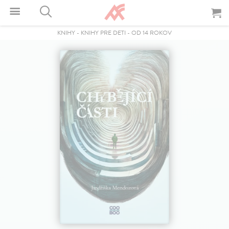
KNIHY
-
KNIHY PRE DETI
-
OD 14 ROKOV