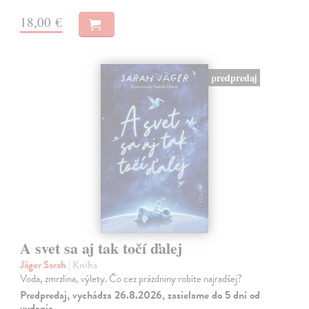
18,00 €
predpredaj
A svet sa aj tak točí ďalej
Jäger Sarah
| Kniha
Voda, zmrzlina, výlety. Čo cez prázdniny robíte najradšej?
Predpredaj, vychádza 26.8.2026, zasielame do 5 dní od
vydania