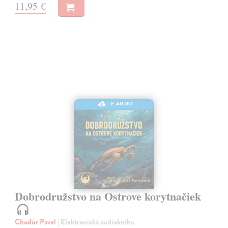
11,95 €
E-AUDIO
Dobrodružstvo na Ostrove korytnačiek
Chodúr Pavel
| Elektronická audiokniha