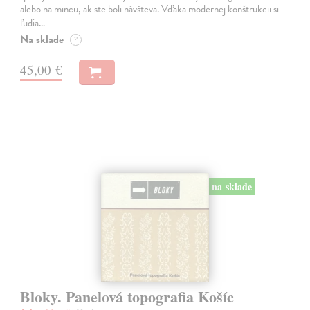
alebo na mincu, ak ste boli návšteva. Vďaka modernej konštrukcii si
ľudia…
Na sklade
?
45,00 €
na sklade
Bloky. Panelová topografia Košíc