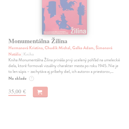
Monumentálna Žilina
Hermanová Kristína, Chudík Michal, Galko Adam, Šimonová
Natália
| Kniha
Kniha Monumentálna Žilina prináša prvý ucelený pohľad na umelecké
diela, ktoré formovali vizuálny charakter mesta po roku 1945. Nie je
to len súpis – zachytáva aj príbehy diel, ich autorov a priestorov,…
Na sklade
?
35,00 €