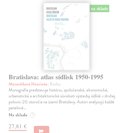
na sklade
Bratislava: atlas sídlisk 1950-1995
Moravčíková Henrieta
| Kniha
Monografia predstavuje históriu, spoločenské, ekonomické,
urbanistické a architektonické súvislosti výstavby sídlisk v druhej
polovici 20. storočia na území Bratislavy. Autori analyzujú každé
panelové…
Na sklade
?
27,81 €