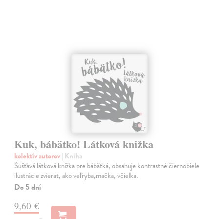
Kuk, bábätko! Látková knižka
kolektív autorov
| Kniha
Šušťavá látková knižka pre bábätká, obsahuje kontrastné čiernobiele
ilustrácie zvierat, ako veľryba,mačka, včielka.
Do 5 dní
9,60 €