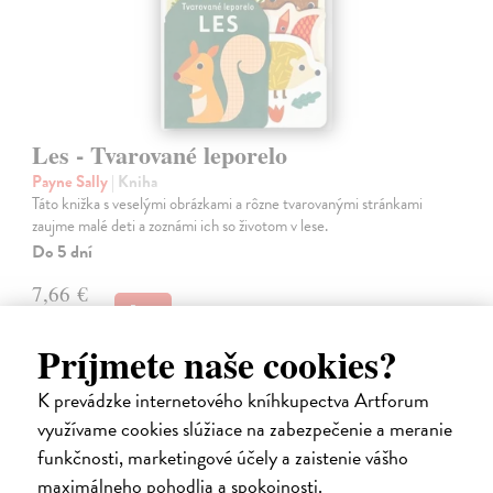
Les - Tvarované leporelo
Payne Sally
| Kniha
Táto knižka s veselými obrázkami a rôzne tvarovanými stránkami
zaujme malé deti a zoznámi ich so životom v lese.
Do 5 dní
7,66 €
7,90 €
?
Príjmete naše cookies?
K prevádzke internetového kníhkupectva Artforum
využívame cookies slúžiace na zabezpečenie a meranie
funkčnosti, marketingové účely a zaistenie vášho
maximálneho pohodlia a spokojnosti.