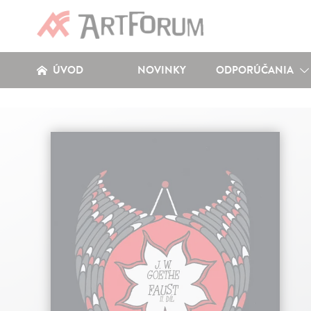
ÚVOD
NOVINKY
ODPORÚČANIA