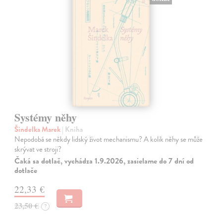
Systémy něhy
Šindelka Marek
| Kniha
Nepodobá se někdy lidský život mechanismu? A kolik něhy se může
skrývat ve stroji?
Čaká sa dotlač, vychádza 1.9.2026, zasielame do 7 dní od
dotlače
22,33 €
23,50 €
?