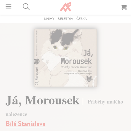
KNIHY
-
BELETRIA
-
ČESKÁ
Já, Morousek
Příběhy malého
nalezence
Bílá Stanislava