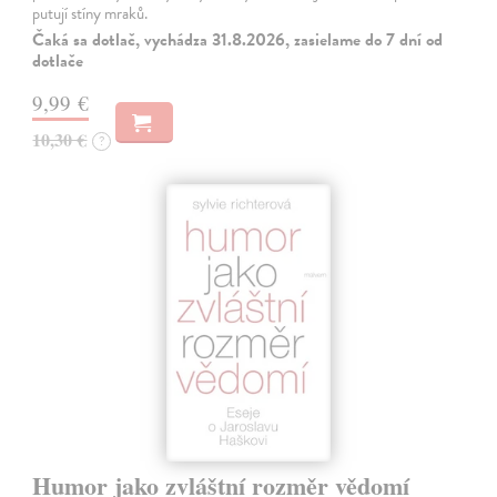
putují stíny mraků.
Čaká sa dotlač, vychádza 31.8.2026, zasielame do 7 dní od
dotlače
9,99 €
10,30 €
?
Humor jako zvláštní rozměr vědomí