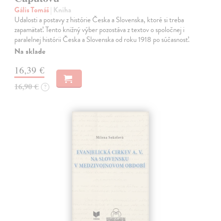
Gális Tomáš
| Kniha
Udalosti a postavy z histórie Česka a Slovenska, ktoré si treba
zapamätať. Tento knižný výber pozostáva z textov o spoločnej i
paralelnej histórii Česka a Slovenska od roku 1918 po súčasnosť.
Na sklade
16,39 €
16,90 €
?