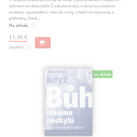
režimem socialistického Československa, s náročnou existencí
exulanta, vypuzeného z vlasti do ciziny, a také s kompromisy a
přehmaty, které…
Na sklade
?
13,30 €
14,00 €
?
na sklade