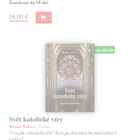
Zasielame do 14 dní
18,00 €
na sklade
Svět katolické víry
Barron Robert
| Kniha
O co jde v katolické víře? Je to jen dva tisíce let stará kulturní
tradice?