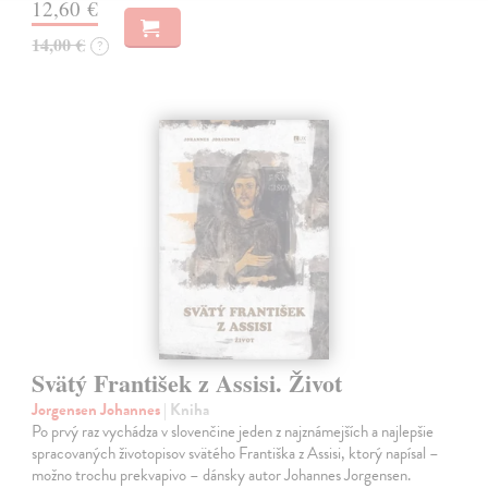
12,60 €
14,00 €
?
Svätý František z Assisi. Život
Jorgensen Johannes
| Kniha
Po prvý raz vychádza v slovenčine jeden z najznámejších a najlepšie
spracovaných životopisov svätého Františka z Assisi, ktorý napísal –
možno trochu prekvapivo – dánsky autor Johannes Jorgensen.