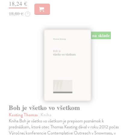
18,24 €
18,80 €
?
na sklade
Boh je všetko vo všetkom
Keating Thomas
| Kniha
Kniha Boh je všetko vo všetkom je prepisom poznámok k
prednáškam, ktoré otec Thomas Keating dával v roku 2012 počas
Výročnej konferencie Contemplative Outreach v Snowmass, v