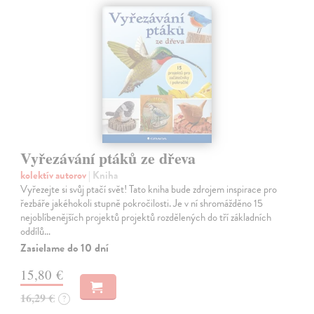
Vyřezávání ptáků ze dřeva
kolektív autorov
| Kniha
Vyřezejte si svůj ptačí svět! Tato kniha bude zdrojem inspirace pro
řezbáře jakéhokoli stupně pokročilosti. Je v ní shromážděno 15
nejoblíbenějších projektů projektů rozdělených do tří základních
oddílů…
Zasielame do 10 dní
15,80 €
16,29 €
?