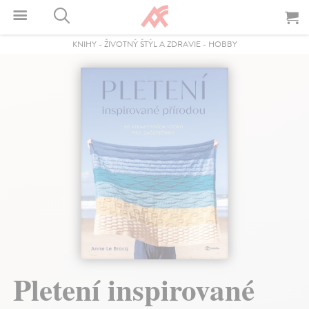
KNIHY
-
ŽIVOTNÝ ŠTÝL A ZDRAVIE
-
HOBBY
Pletení inspirované