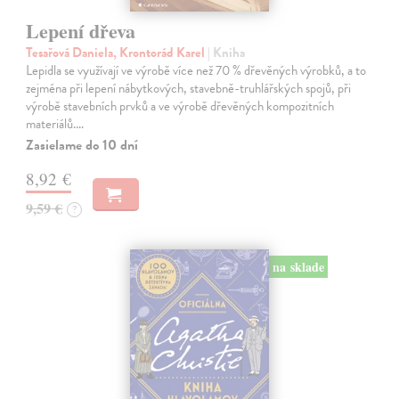
Lepení dřeva
Tesařová Daniela, Krontorád Karel
| Kniha
Lepidla se využívají ve výrobě více než 70 % dřevěných výrobků, a to
zejména při lepení nábytkových, stavebně-truhlářských spojů, při
výrobě stavebních prvků a ve výrobě dřevěných kompozitních
materiálů.…
Zasielame do 10 dní
8,92 €
9,59 €
?
na sklade