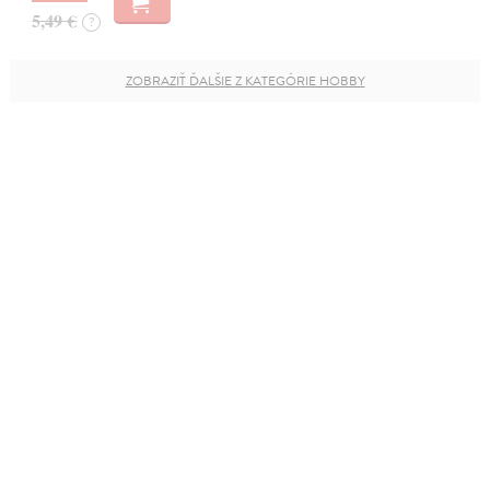
5,49 €
?
ZOBRAZIŤ ĎALŠIE Z KATEGÓRIE HOBBY