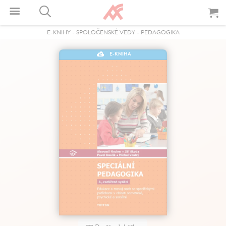
E-KNIHY
-
SPOLOČENSKÉ VEDY
-
PEDAGOGIKA
E-KNIHA