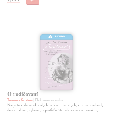
E-KNIHA
O rodičovaní
Tormová Kristína
| Elektronická kniha
Nie je to kniha o dokonalých rodičoch. Je o tých, ktorí sa učia každý
deň – milovať, zlyhávať, odpúšťať si. 14 rozhovorov s odborníkmi,