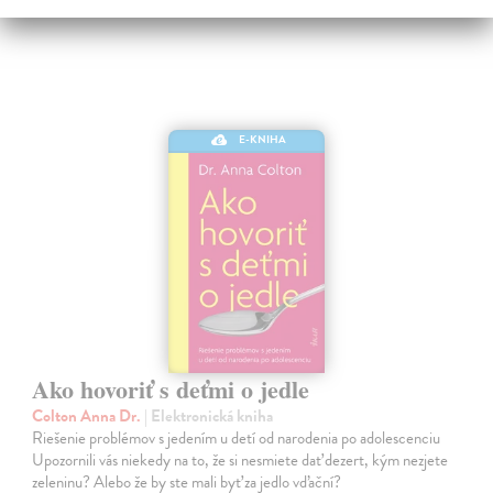
E-KNIHA
Ako hovoriť s deťmi o jedle
Colton Anna Dr.
| Elektronická kniha
Riešenie problémov s jedením u detí od narodenia po adolescenciu
Upozornili vás niekedy na to, že si nesmiete dať dezert, kým nezjete
zeleninu? Alebo že by ste mali byť za jedlo vďační?