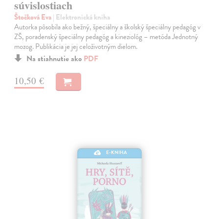
súvislostiach
Štočková Eva
| Elektronická kniha
Autorka pôsobila ako bežný, špeciálny a školský špeciálny pedagóg v
ZŠ, poradenský špeciálny pedagóg a kineziológ – metóda Jednotný
mozog. Publikácia je jej celoživotným dielom.
Na stiahnutie ako
PDF
10,50 €
E-KNIHA