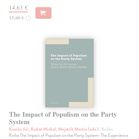
14,63 €
15,40 €
?
The Impact of Populism on the Party
System
Kocián Jiří, Kubát Michal, Mejstřík Martin (eds.)
| Kniha
Kniha The Impact of Populism on the Party System: The Experience