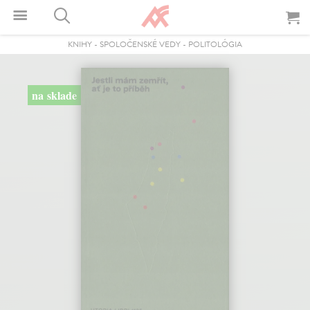
KNIHY
-
SPOLOČENSKÉ VEDY
-
POLITOLÓGIA
na sklade