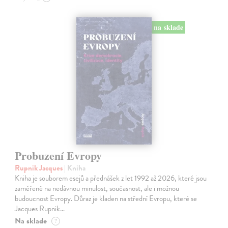
na sklade
Probuzení Evropy
Rupnik Jacques
| Kniha
Kniha je souborem esejů a přednášek z let 1992 až 2026, které jsou
zaměřené na nedávnou minulost, současnost, ale i možnou
budoucnost Evropy. Důraz je kladen na střední Evropu, které se
Jacques Rupnik…
Na sklade
?