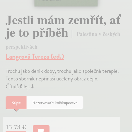
Jestli mám zemřít, ať
je to příběh
Palestina v českých
perspektivách
Langrová Tereza (ed.)
Trochu jako deník doby, trochu jako společná terapie.
Tento sborník nepřináší ucelený obraz dějin.
Čítať ďalej
↓
Kúpiť
Rezervovať v kníhkupectve
13,78 €