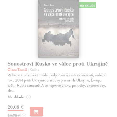
na sklade
Souostroví Rusko ve válce proti Ukrajině
Glanc Tomáš
| Kniha
Válka, kterou ruská armáda, podporovaná částí společnosti, vede od
roku 2014 proti Ukrajině, drasticky proměnila Ukrajinu, Evropu,
svět, i Rusko samotné. A to nejen vojensky, politicky, ekonomicky,
ale…
Na sklade
?
20,08 €
20,70 €
?