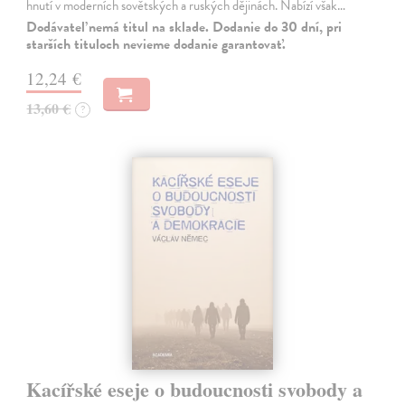
hnutí v moderních sovětských a ruských dějinách. Nabízí však…
Dodávateľ nemá titul na sklade. Dodanie do 30 dní, pri
starších tituloch nevieme dodanie garantovať.
12,24 €
13,60 €
?
Kacířské eseje o budoucnosti svobody a