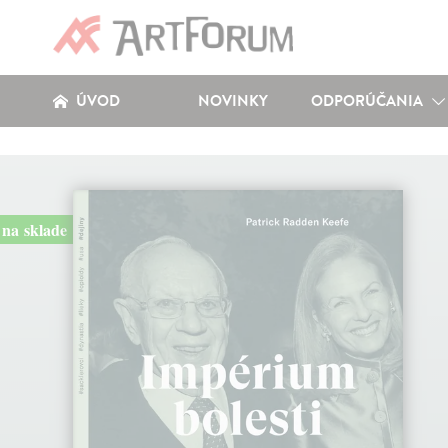
ÚVOD
NOVINKY
ODPORÚČANIA
na sklade