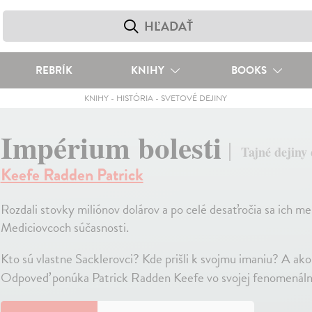
REBRÍK
KNIHY
BOOKS
KNIHY
-
HISTÓRIA
-
SVETOVÉ DEJINY
Impérium bolesti
Tajné dejiny
Keefe Radden Patrick
Rozdali stovky miliónov dolárov a po celé desaťročia sa ich men
Mediciovcoch súčasnosti.
Kto sú vlastne Sacklerovci? Kde prišli k svojmu imaniu? A ako
Odpoveď ponúka Patrick Radden Keefe vo svojej fenomenálne