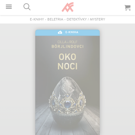
E-KNIHY
-
BELETRIA
-
DETEKTÍVKY / MYSTERY
E-KNIHA