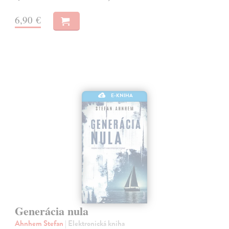
6,90 €
E-KNIHA
Generácia nula
Ahnhem Stefan
| Elektronická kniha