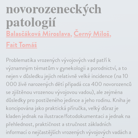
novorozeneckých
patologií
Balasčáková Miroslava
,
Černý Miloš
,
Fait Tomáš
Problematika vrozených vývojových vad patří k
významným tématům v gynekologii a porodnictví, a to
nejen v důsledku jejich relativně velké incidence (na 10
000 živě narozených dětí připadá cca 400 novorozenců
se zjištěnou vrozenou vývojovou vadou), ale zejména
důsledky pro postiženého jedince a jeho rodinu. Kniha je
koncipována jako praktická příručka, velký důraz je
kladen jednak na ilustrace/fotodokumentaci a jednak na
přehlednost, praktičnost a stručnost základních
informací o nejčastějších vrozených vývojových vadách a