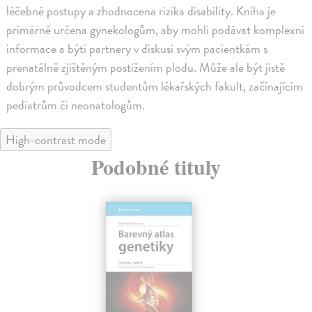
léčebné postupy a zhodnocena rizika disability. Kniha je
primárně určena gynekologům, aby mohli podávat komplexní
informace a býti partnery v diskusi svým pacientkám s
prenatálně zjištěným postižením plodu. Může ale být jistě
dobrým průvodcem studentům lékařských fakult, začínajícím
pediatrům či neonatologům.
High-contrast mode
Podobné tituly