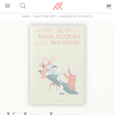
KNIHY
-
KNIHY PRE DETI
-
NÁUČNÉ DO 10 ROKOV